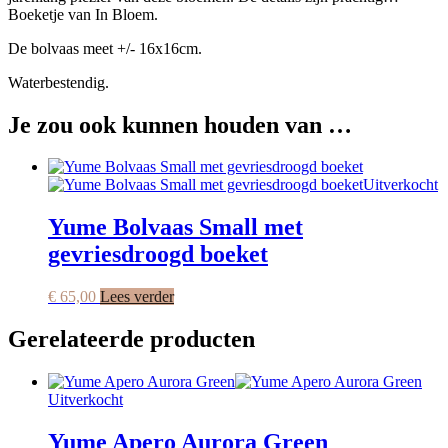
Boeketje van In Bloem.
De bolvaas meet +/- 16x16cm.
Waterbestendig.
Je zou ook kunnen houden van …
Uitverkocht
Yume Bolvaas Small met
gevriesdroogd boeket
€
65,00
Lees verder
Gerelateerde producten
Uitverkocht
Yume Apero Aurora Green